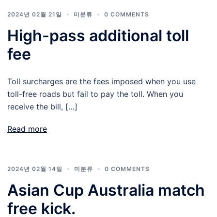
2024년 02월 21일
미분류
0 COMMENTS
High-pass additional toll
fee
Toll surcharges are the fees imposed when you use
toll-free roads but fail to pay the toll. When you
receive the bill, […]
Read more
2024년 02월 14일
미분류
0 COMMENTS
Asian Cup Australia match
free kick.