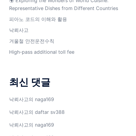
🌍 Exploring the Wonders of World Cuisine:
Representative Dishes from Different Countries
피아노 코드의 이해와 활용
낙뢰사고
겨울철 안전운전수칙
High-pass additional toll fee
최신 댓글
낙뢰사고
의
naga169
낙뢰사고
의
daftar sv388
낙뢰사고
의
naga169