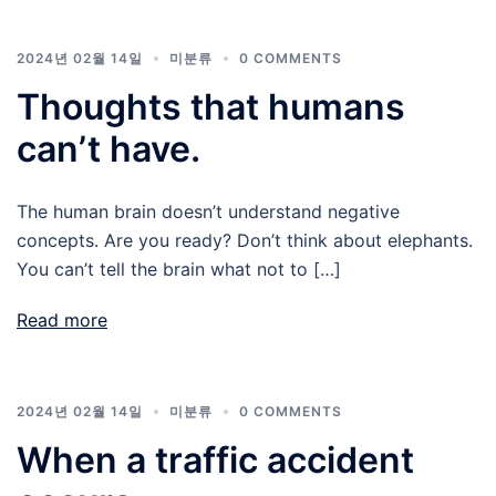
2024년 02월 14일
미분류
0 COMMENTS
Thoughts that humans
can’t have.
The human brain doesn’t understand negative
concepts. Are you ready? Don’t think about elephants.
You can’t tell the brain what not to […]
Read more
2024년 02월 14일
미분류
0 COMMENTS
When a traffic accident