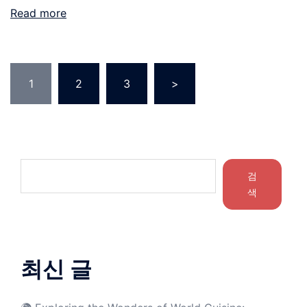
Read more
1
2
3
>
검
색
최신 글